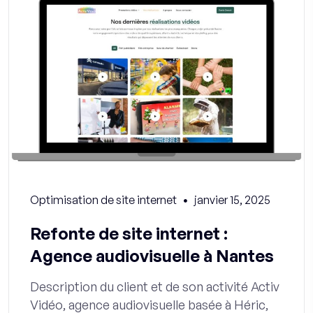
Optimisation de site internet
janvier 15, 2025
Refonte de site internet :
Agence audiovisuelle à Nantes
Description du client et de son activité Activ
Vidéo, agence audiovisuelle basée à Héric,