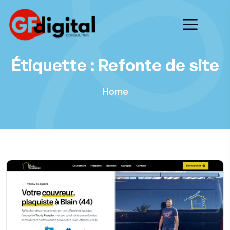
Étiquette :
Refonte de site
Home