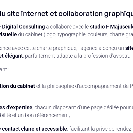
du site internet et collaboration graphiq
 Digital Consulting
a collaboré avec le
studio F Majuscul
visuelle
du cabinet (logo, typographie, couleurs, charte gr
rence avec cette charte graphique, l’agence a conçu un
sit
et élégant
, parfaitement adapté à la profession d’avocat.
ant :
tion du cabinet
et la philosophie d’accompagnement de P
s d’expertise
, chacun disposant d’une page dédiée pour
ibilité et un bon référencement,
 contact claire et accessible
, facilitant la prise de rendez