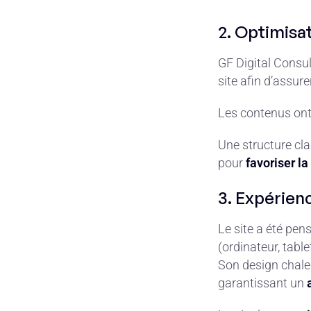
2. Optimisa
GF Digital Consult
site afin d’assure
Les contenus ont
Une structure cla
pour
favoriser l
3. Expérien
Le site a été pen
(ordinateur, tabl
Son design chaleu
garantissant un