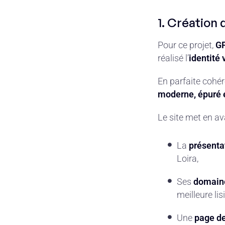
1. Création 
Pour ce projet,
GF
réalisé l’
identité 
En parfaite cohé
moderne, épuré 
Le site met en av
La
présenta
Loira,
Ses
domaine
meilleure lis
Une
page de