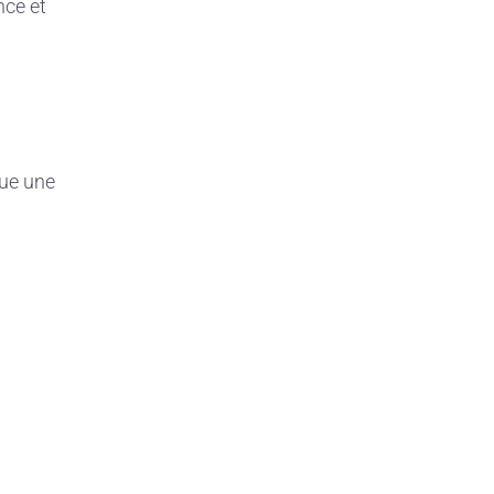
nce et
tue une