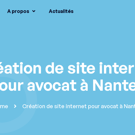
A propos
Actualités
ation de site inte
our avocat à Nant
ome
Création de site internet pour avocat à Nan