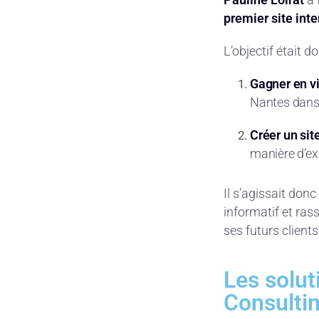
premier site inte
L’objectif était do
Gagner en vi
Nantes dans
Créer un sit
manière d’exe
Il s’agissait don
informatif et ras
ses futurs clients
Les solut
Consulti