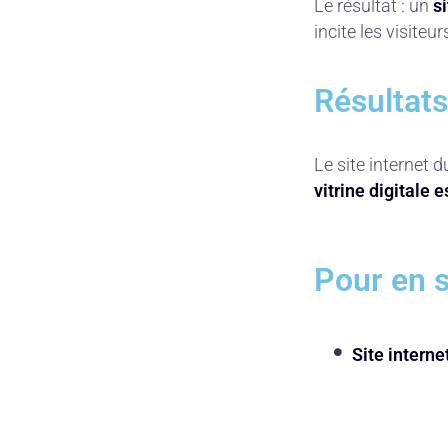
Le résultat : un
si
incite les visiteu
Résultats
Le site internet 
vitrine digitale 
Pour en s
Site interne