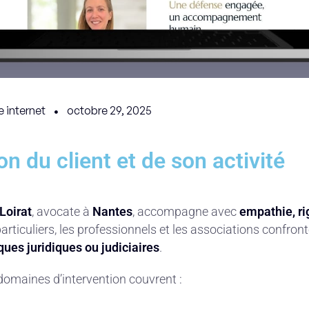
e internet
octobre 29, 2025
on du client et de son activité
Loirat
,
avocate à
Nantes
, accompagne avec
empathie, ri
articuliers, les professionnels et les associations confron
ues juridiques ou judiciaires
.
domaines d’intervention couvrent :