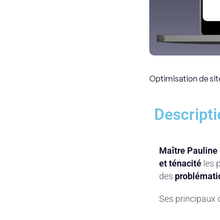
Optimisation de sit
Descripti
Maître Pauline 
et ténacité
les p
des
problématiq
Ses principaux 