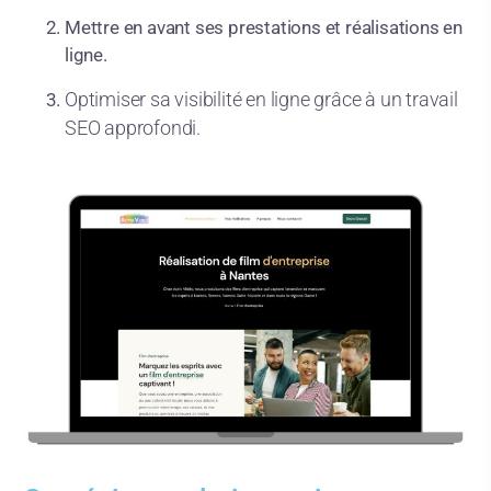
Mettre en avant ses prestations et réalisations en
ligne.
Optimiser sa visibilité en ligne grâce à un travail
SEO approfondi.