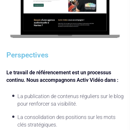
Perspectives
Le travail de référencement est un processus
continu. Nous accompagnons Activ Vidéo dans :
La publication de contenus réguliers sur le blog
pour renforcer sa visibilité.
La consolidation des positions sur les mots
clés stratégiques.