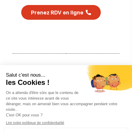
Prenez RDV en ligne
Previous post:
Booster la visibilité d’une graphiste à Nantes
Next post:
Création de site internet Plombier
Chauffagiste à Blain